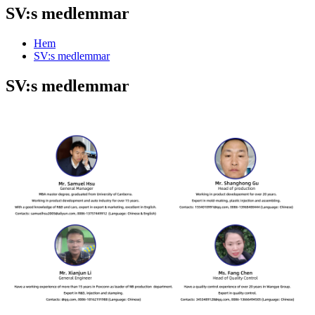
SV:s medlemmar
Hem
SV:s medlemmar
SV:s medlemmar