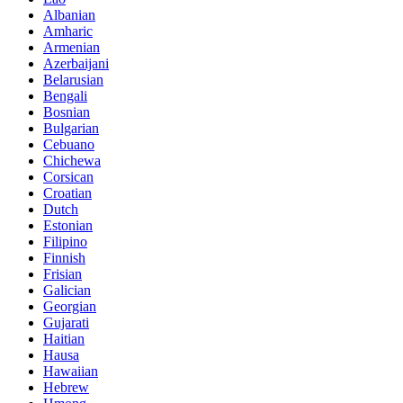
Albanian
Amharic
Armenian
Azerbaijani
Belarusian
Bengali
Bosnian
Bulgarian
Cebuano
Chichewa
Corsican
Croatian
Dutch
Estonian
Filipino
Finnish
Frisian
Galician
Georgian
Gujarati
Haitian
Hausa
Hawaiian
Hebrew