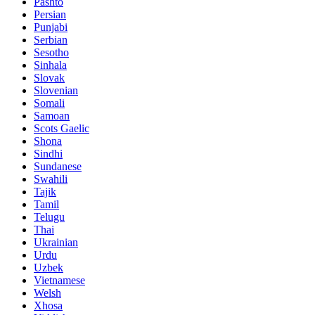
Pashto
Persian
Punjabi
Serbian
Sesotho
Sinhala
Slovak
Slovenian
Somali
Samoan
Scots Gaelic
Shona
Sindhi
Sundanese
Swahili
Tajik
Tamil
Telugu
Thai
Ukrainian
Urdu
Uzbek
Vietnamese
Welsh
Xhosa