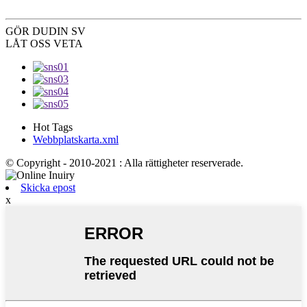
GÖR DU
DIN SV
LÅT OSS VETA
Hot Tags
Webbplatskarta.xml
© Copyright - 2010-2021 : Alla rättigheter reserverade.
Skicka epost
x