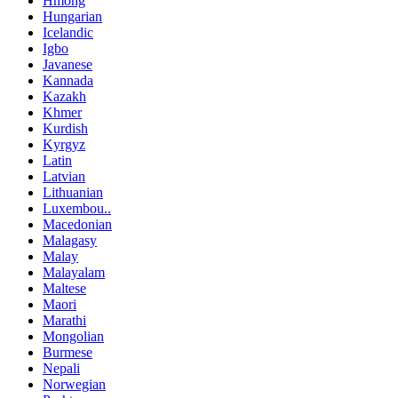
Hmong
Hungarian
Icelandic
Igbo
Javanese
Kannada
Kazakh
Khmer
Kurdish
Kyrgyz
Latin
Latvian
Lithuanian
Luxembou..
Macedonian
Malagasy
Malay
Malayalam
Maltese
Maori
Marathi
Mongolian
Burmese
Nepali
Norwegian